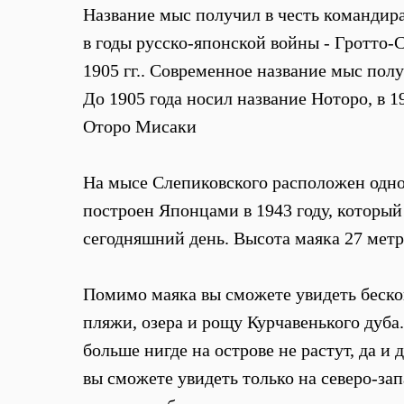
Название мыс получил в честь командира
в годы русско-японской войны - Гротто-
1905 гг.. Современное название мыс полу
До 1905 года носил название Ноторо, в 
Оторо Мисаки
На мысе Слепиковского расположен одн
построен Японцами в 1943 году, который
сегодняшний день. Высота маяка 27 мет
Помимо маяка вы сможете увидеть беск
пляжи, озера и рощу Курчавенького дуба.
больше нигде на острове не растут, да и 
вы сможете увидеть только на северо-зап