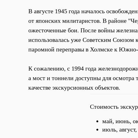
В августе 1945 года началось освобожд
от японских милитаристов. В районе "Че
ожесточенные бои. После войны железна
использовалась уже Советским Союзом к
паромной переправы в Холмске к Южно-
К сожалению, с 1994 года железнодорожна
а мост и тоннели доступны для осмотра 
качестве экскурсионных объектов.
Стоимость экскур
май, июнь, ок
июль, август,