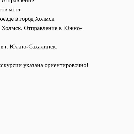
, отправление
тов мост
оезде в город Холмск
д Холмск. Отправление в Южно-
 в г. Южно-Сахалинск.
скурсии указана ориентировочно!