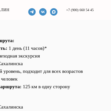
АЛИН
+7 (900) 660 54 45
шрута:
ть:
1 день (11 часов)*
еходная экскурсия
ахалинска
 уровень, подходит для всех возрастов
 человек
аршрута:
125 км в одну сторону
Сахалинска