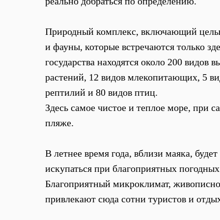
реально добраться по определению.
Природный комплекс, включающий целы
и фауны, которые встречаются только зд
государства находятся около 200 видов 
растений, 12 видов млекопитающих, 5 ви
рептилий и 80 видов птиц.
Здесь самое чистое и теплое море, при
пляже.
В летнее время года, вблизи маяка, буде
искупаться при благоприятных погодных
Благоприятный микроклимат, живописно
привлекают сюда сотни туристов и отд