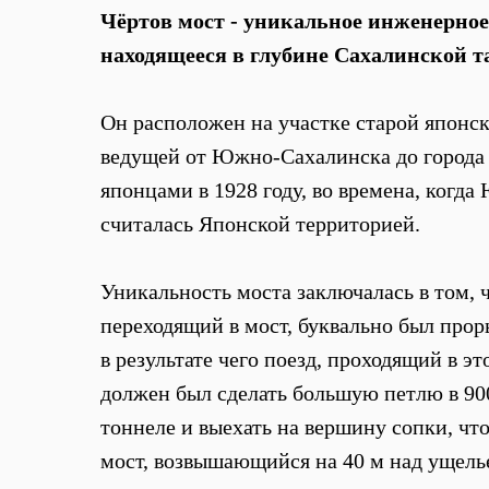
Чёртов мост - уникальное инженерное
находящееся в глубине Сахалинской т
Он расположен на участке старой японс
ведущей от Южно-Сахалинска до города
японцами в 1928 году, во времена, когда
считалась Японской территорией.
Уникальность моста заключалась в том, 
переходящий в мост, буквально был проры
в результате чего поезд, проходящий в э
должен был сделать большую петлю в 9
тоннеле и выехать на вершину сопки, чт
мост, возвышающийся на 40 м над ущель