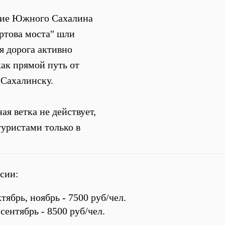
ение Южного Сахалина
ртова моста" шли
я дорога активно
ак прямой путь от
Сахалинску.
я ветка не действует,
туристами только в
сии:
тябрь, ноябрь - 7500 руб/чел.
 сентябрь - 8500 руб/чел.