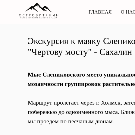
ГЛАВНАЯ
О НА
Экскурсия к маяку Слепико
"Чертову мосту" - Сахалин
Мыс Слепиковского место уникальное
мозаичности группировок растительн
Маршрут пролегает через г. Холмск, зат
побережью до одноименного мыса. Ближе
мы проедем по песчаным дюнам.