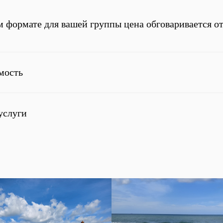
 формате для вашей группы цена обговаривается от
имость
услуги